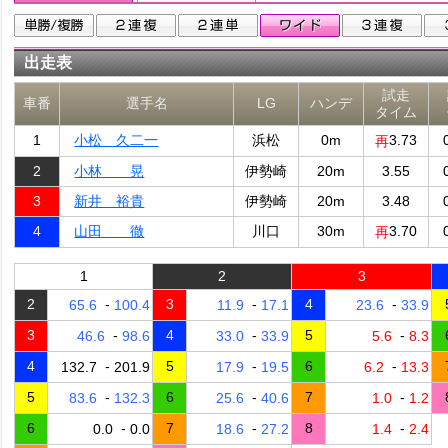
出走表
試走
車番
選手名
LG
ハンデ
タイム
1
小松 久二一
浜松
0m
3.73
再
2
小林 晃
伊勢崎
20m
3.55
3
新井 裕貴
伊勢崎
20m
3.48
4
山田 徹
川口
30m
3.70
再
1
2
3
2
-
3
-
4
-
65.6
100.4
11.9
17.1
23.6
33.9
3
-
4
-
5
-
46.6
98.6
33.0
33.9
5.6
8.3
4
-
5
-
6
-
132.7
201.9
17.9
19.5
6.2
13.3
5
-
6
-
7
-
83.6
132.3
25.6
40.6
1.0
1.2
6
-
7
-
8
-
0.0
0.0
18.6
27.2
1.4
2.4