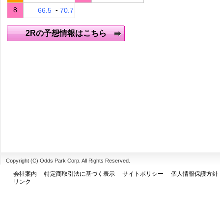
8
-
66.5
70.7
2Rの予想情報はこちら
Copyright (C) Odds Park Corp. All Rights Reserved.
会社案内
特定商取引法に基づく表示
サイトポリシー
個人情報保護方針
リンク