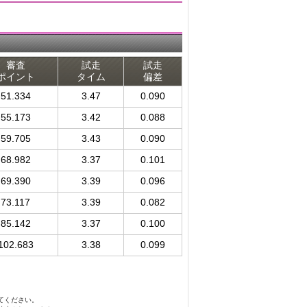
審査
試走
試走
ポイント
タイム
偏差
51.334
3.47
0.090
55.173
3.42
0.088
59.705
3.43
0.090
68.982
3.37
0.101
69.390
3.39
0.096
73.117
3.39
0.082
85.142
3.37
0.100
102.683
3.38
0.099
てください。