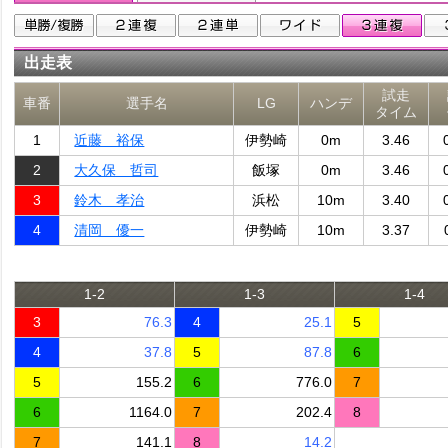
出走表
試走
車番
選手名
LG
ハンデ
タイム
1
近藤 裕保
伊勢崎
0m
3.46
2
大久保 哲司
飯塚
0m
3.46
3
鈴木 孝治
浜松
10m
3.40
4
清岡 優一
伊勢崎
10m
3.37
1-2
1-3
1-4
3
76.3
4
25.1
5
4
37.8
5
87.8
6
5
155.2
6
776.0
7
6
1164.0
7
202.4
8
7
141.1
8
14.2