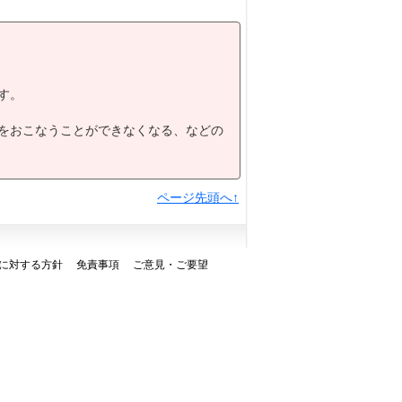
す。
をおこなうことができなくなる、などの
ページ先頭へ↑
に対する方針
免責事項
ご意見・ご要望