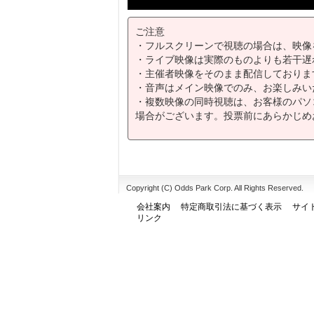
ご注意
・フルスクリーンで視聴の場合は、映像
・ライブ映像は実際のものよりも若干遅
・主催者映像をそのまま配信しておりま
・音声はメイン映像でのみ、お楽しみい
・複数映像の同時視聴は、お客様のパソ
場合がございます。投票前にあらかじめ
Copyright (C) Odds Park Corp. All Rights Reserved.
会社案内
特定商取引法に基づく表示
サイ
リンク