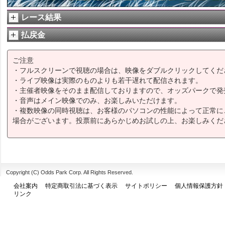
レース結果
払戻金
ご注意
・フルスクリーンで視聴の場合は、映像をダブルクリックしてくだ
・ライブ映像は実際のものよりも若干遅れて配信されます。
・主催者映像をそのまま配信しておりますので、オッズパークで発
・音声はメイン映像でのみ、お楽しみいただけます。
・複数映像の同時視聴は、お客様のパソコンの性能によって正常に
場合がございます。投票前にあらかじめお試しの上、お楽しみくだ
Copyright (C) Odds Park Corp. All Rights Reserved.
会社案内
特定商取引法に基づく表示
サイトポリシー
個人情報保護方針
リンク