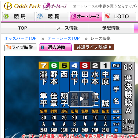
オートレースの車券を買うならオッズ
オッズパークTOP
オートレースTOP
レース映像
Play
Video