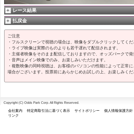
レース結果
払戻金
ご注意
・フルスクリーンで視聴の場合は、映像をダブルクリックしてくだ
・ライブ映像は実際のものよりも若干遅れて配信されます。
・主催者映像をそのまま配信しておりますので、オッズパークで発
・音声はメイン映像でのみ、お楽しみいただけます。
・複数映像の同時視聴は、お客様のパソコンの性能によって正常に
場合がございます。投票前にあらかじめお試しの上、お楽しみくだ
Copyright (C) Odds Park Corp. All Rights Reserved.
会社案内
特定商取引法に基づく表示
サイトポリシー
個人情報保護方針
リンク