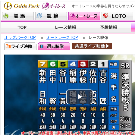
オートレースの車券を買うならオッズ
オッズパークTOP
オートレースTOP
レース映像
Play
Video