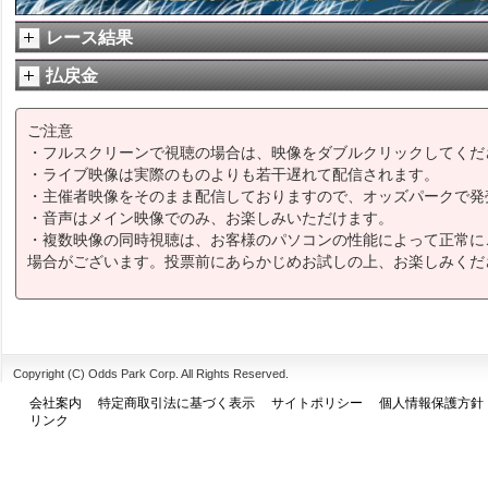
レース結果
払戻金
ご注意
・フルスクリーンで視聴の場合は、映像をダブルクリックしてくだ
・ライブ映像は実際のものよりも若干遅れて配信されます。
・主催者映像をそのまま配信しておりますので、オッズパークで発
・音声はメイン映像でのみ、お楽しみいただけます。
・複数映像の同時視聴は、お客様のパソコンの性能によって正常に
場合がございます。投票前にあらかじめお試しの上、お楽しみくだ
Copyright (C) Odds Park Corp. All Rights Reserved.
会社案内
特定商取引法に基づく表示
サイトポリシー
個人情報保護方針
リンク