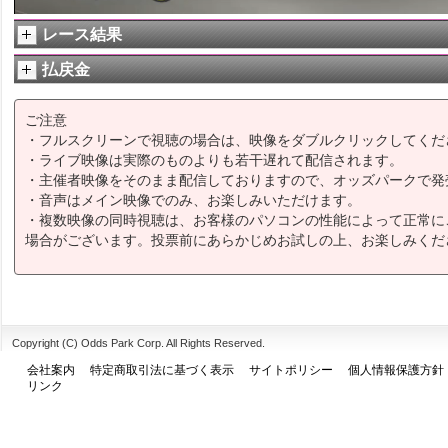
レース結果
払戻金
ご注意
・フルスクリーンで視聴の場合は、映像をダブルクリックしてくだ
・ライブ映像は実際のものよりも若干遅れて配信されます。
・主催者映像をそのまま配信しておりますので、オッズパークで発
・音声はメイン映像でのみ、お楽しみいただけます。
・複数映像の同時視聴は、お客様のパソコンの性能によって正常に
場合がございます。投票前にあらかじめお試しの上、お楽しみくだ
Copyright (C) Odds Park Corp. All Rights Reserved.
会社案内
特定商取引法に基づく表示
サイトポリシー
個人情報保護方針
リンク