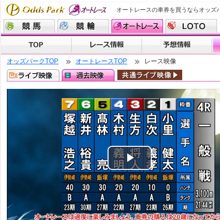
オートレースの車券を買うならオッズ
オッズパークTOP
オートレースTOP
レース映像
Play
Video