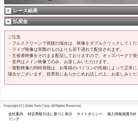
レース結果
払戻金
ご注意
・フルスクリーンで視聴の場合は、映像をダブルクリックしてくだ
・ライブ映像は実際のものよりも若干遅れて配信されます。
・主催者映像をそのまま配信しておりますので、オッズパークで発
・音声はメイン映像でのみ、お楽しみいただけます。
・複数映像の同時視聴は、お客様のパソコンの性能によって正常に
場合がございます。投票前にあらかじめお試しの上、お楽しみくだ
Copyright (C) Odds Park Corp. All Rights Reserved.
会社案内
特定商取引法に基づく表示
サイトポリシー
個人情報保護方針
リンク