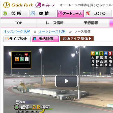
オートレースの車券を買うならオッズ
オッズパークTOP
オートレースTOP
レース映像
Play
Video