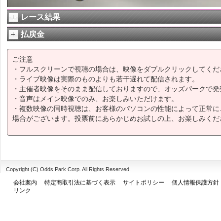
レース結果
払戻金
ご注意
・フルスクリーンで視聴の場合は、映像をダブルクリックしてくだ
・ライブ映像は実際のものよりも若干遅れて配信されます。
・主催者映像をそのまま配信しておりますので、オッズパークで発
・音声はメイン映像でのみ、お楽しみいただけます。
・複数映像の同時視聴は、お客様のパソコンの性能によって正常に
場合がございます。投票前にあらかじめお試しの上、お楽しみくだ
Copyright (C) Odds Park Corp. All Rights Reserved.
会社案内
特定商取引法に基づく表示
サイトポリシー
個人情報保護方針
リンク