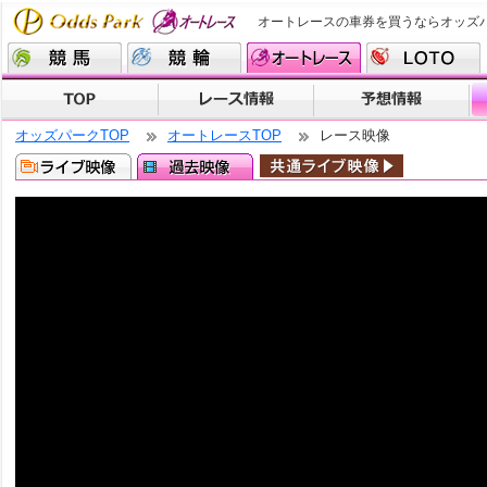
オートレースの車券を買うならオッズ
オッズパークTOP
オートレースTOP
レース映像