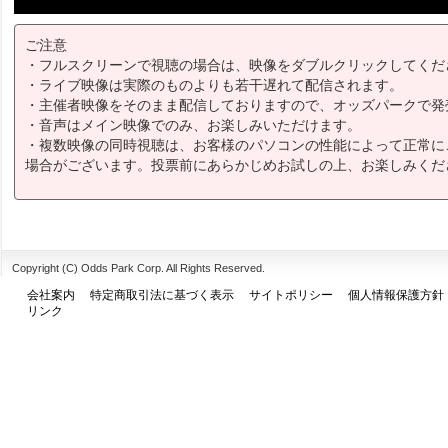
ご注意
・フルスクリーンで視聴の場合は、映像をダブルクリックしてくだ
・ライブ映像は実際のものよりも若干遅れて配信されます。
・主催者映像をそのまま配信しておりますので、オッズパークで発
・音声はメイン映像でのみ、お楽しみいただけます。
・複数映像の同時視聴は、お客様のパソコンの性能によって正常に
場合がございます。投票前にあらかじめお試しの上、お楽しみくだ
Copyright (C) Odds Park Corp. All Rights Reserved.
会社案内
特定商取引法に基づく表示
サイトポリシー
個人情報保護方針
リンク