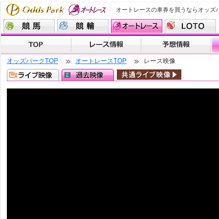
オートレースの車券を買うならオッズ
オッズパークTOP
オートレースTOP
レース映像