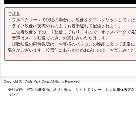
ご注意
・フルスクリーンで視聴の場合は、映像をダブルクリックしてくだ
・ライブ映像は実際のものよりも若干遅れて配信されます。
・主催者映像をそのまま配信しておりますので、オッズパークで発
・音声はメイン映像でのみ、お楽しみいただけます。
・複数映像の同時視聴は、お客様のパソコンの性能によって正常に
場合がございます。投票前にあらかじめお試しの上、お楽しみくだ
Copyright (C) Odds Park Corp. All Rights Reserved.
会社案内
特定商取引法に基づく表示
サイトポリシー
個人情報保護方針
リンク