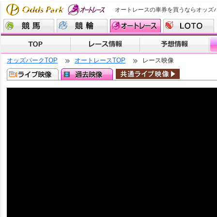
オートレースの車券を買うならオッズ
オッズパークTOP
オートレースTOP
レース映像