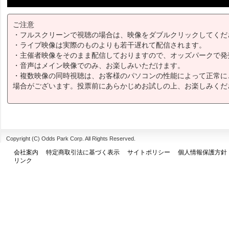
ご注意
・フルスクリーンで視聴の場合は、映像をダブルクリックしてくだ
・ライブ映像は実際のものよりも若干遅れて配信されます。
・主催者映像をそのまま配信しておりますので、オッズパークで発
・音声はメイン映像でのみ、お楽しみいただけます。
・複数映像の同時視聴は、お客様のパソコンの性能によって正常に
場合がございます。投票前にあらかじめお試しの上、お楽しみくだ
Copyright (C) Odds Park Corp. All Rights Reserved.
会社案内
特定商取引法に基づく表示
サイトポリシー
個人情報保護方針
リンク