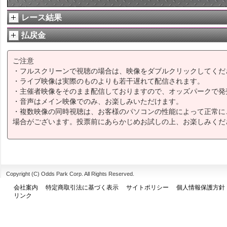
レース結果
払戻金
ご注意
・フルスクリーンで視聴の場合は、映像をダブルクリックしてくだ
・ライブ映像は実際のものよりも若干遅れて配信されます。
・主催者映像をそのまま配信しておりますので、オッズパークで発
・音声はメイン映像でのみ、お楽しみいただけます。
・複数映像の同時視聴は、お客様のパソコンの性能によって正常に
場合がございます。投票前にあらかじめお試しの上、お楽しみくだ
Copyright (C) Odds Park Corp. All Rights Reserved.
会社案内
特定商取引法に基づく表示
サイトポリシー
個人情報保護方針
リンク