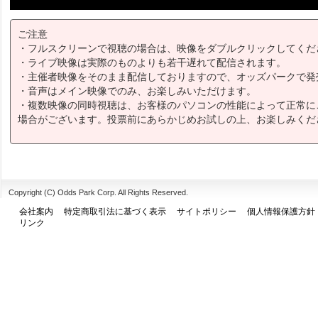
ご注意
・フルスクリーンで視聴の場合は、映像をダブルクリックしてくだ
・ライブ映像は実際のものよりも若干遅れて配信されます。
・主催者映像をそのまま配信しておりますので、オッズパークで発
・音声はメイン映像でのみ、お楽しみいただけます。
・複数映像の同時視聴は、お客様のパソコンの性能によって正常に
場合がございます。投票前にあらかじめお試しの上、お楽しみくだ
Copyright (C) Odds Park Corp. All Rights Reserved.
会社案内
特定商取引法に基づく表示
サイトポリシー
個人情報保護方針
リンク