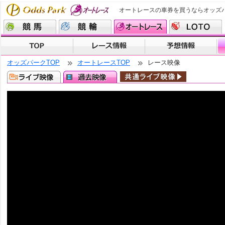
オートレースの車券を買うならオッズ
オッズパークTOP
オートレースTOP
レース映像