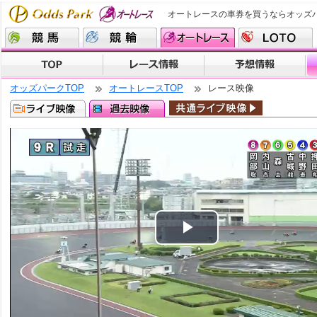
オートレースの車券を買うならオッズ
オッズパークTOP
オートレースTOP
レース映像
Play
Video