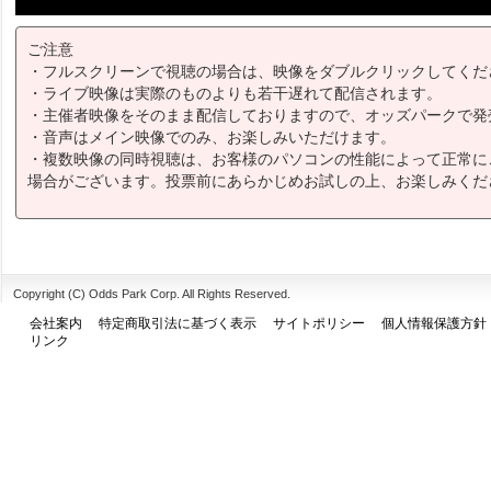
ご注意
・フルスクリーンで視聴の場合は、映像をダブルクリックしてくだ
・ライブ映像は実際のものよりも若干遅れて配信されます。
・主催者映像をそのまま配信しておりますので、オッズパークで発
・音声はメイン映像でのみ、お楽しみいただけます。
・複数映像の同時視聴は、お客様のパソコンの性能によって正常に
場合がございます。投票前にあらかじめお試しの上、お楽しみくだ
Copyright (C) Odds Park Corp. All Rights Reserved.
会社案内
特定商取引法に基づく表示
サイトポリシー
個人情報保護方針
リンク