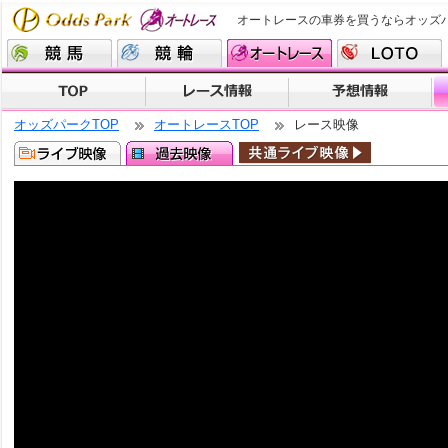
オートレースの車券を買うならオッズ
オッズパークTOP
オートレースTOP
レース映像