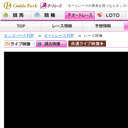
オートレースの車券を買うならオッズ
オッズパークTOP
オートレースTOP
レース映像