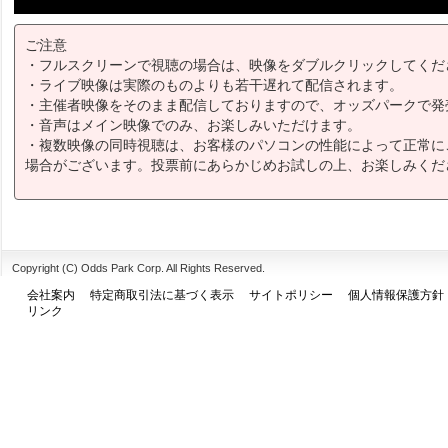
ご注意
・フルスクリーンで視聴の場合は、映像をダブルクリックしてくだ
・ライブ映像は実際のものよりも若干遅れて配信されます。
・主催者映像をそのまま配信しておりますので、オッズパークで発
・音声はメイン映像でのみ、お楽しみいただけます。
・複数映像の同時視聴は、お客様のパソコンの性能によって正常に
場合がございます。投票前にあらかじめお試しの上、お楽しみくだ
Copyright (C) Odds Park Corp. All Rights Reserved.
会社案内
特定商取引法に基づく表示
サイトポリシー
個人情報保護方針
リンク