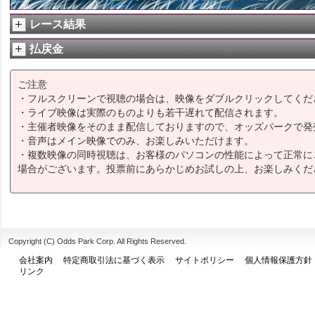
レース結果
払戻金
ご注意
・フルスクリーンで視聴の場合は、映像をダブルクリックしてくだ
・ライブ映像は実際のものよりも若干遅れて配信されます。
・主催者映像をそのまま配信しておりますので、オッズパークで発
・音声はメイン映像でのみ、お楽しみいただけます。
・複数映像の同時視聴は、お客様のパソコンの性能によって正常に
場合がございます。投票前にあらかじめお試しの上、お楽しみくだ
Copyright (C) Odds Park Corp. All Rights Reserved.
会社案内
特定商取引法に基づく表示
サイトポリシー
個人情報保護方針
リンク