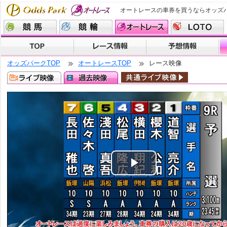
オートレースの車券を買うならオッズ
オッズパークTOP
オートレースTOP
レース映像
Play
Video