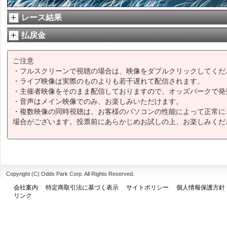
レース結果
払戻金
ご注意
・フルスクリーンで視聴の場合は、映像をダブルクリックしてくだ
・ライブ映像は実際のものよりも若干遅れて配信されます。
・主催者映像をそのまま配信しておりますので、オッズパークで発
・音声はメイン映像でのみ、お楽しみいただけます。
・複数映像の同時視聴は、お客様のパソコンの性能によって正常に
場合がございます。投票前にあらかじめお試しの上、お楽しみくだ
Copyright (C) Odds Park Corp. All Rights Reserved.
会社案内
特定商取引法に基づく表示
サイトポリシー
個人情報保護方針
リンク