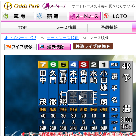
オートレースの車券を買うならオッズ
オッズパークTOP
オートレースTOP
レース映像
Play
Video