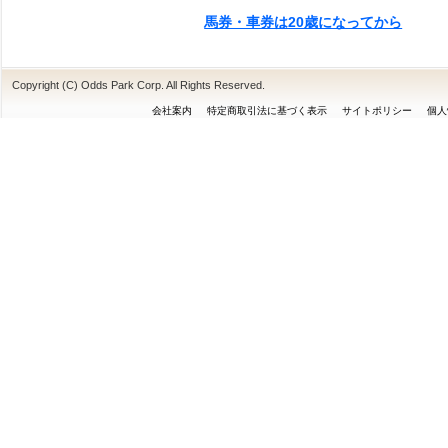
馬券・車券は20歳になってから
Copyright (C) Odds Park Corp. All Rights Reserved.
会社案内
特定商取引法に基づく表示
サイトポリシー
個人