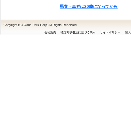
馬券・車券は20歳になってから
Copyright (C) Odds Park Corp. All Rights Reserved.
会社案内
特定商取引法に基づく表示
サイトポリシー
個人