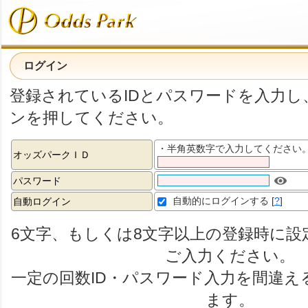
ログイン
登録されているIDとパスワードを入力し
ンを押してください。
・半角英数字で入力してください
オッズパークＩＤ
パスワード
自動的にログインする
[
?
]
自動ログイン
6文字、もしくは8文字以上の登録時に設
ご入力ください。
一定の回数ID・パスワード入力を間違え
ます。